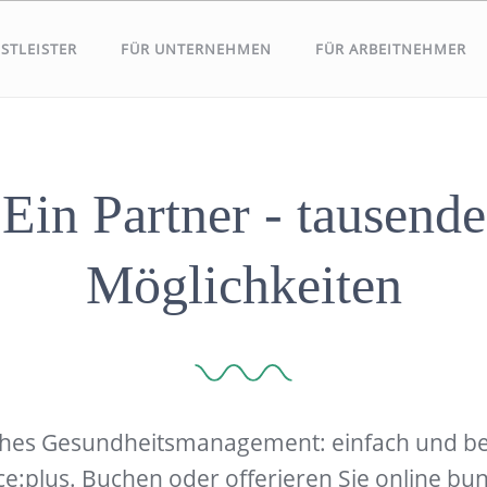
STLEISTER
FÜR UNTERNEHMEN
FÜR ARBEITNEHMER
Ein Partner - tausende
Möglichkeiten
iches Gesundheitsmanagement: einfach und b
nce:plus. Buchen oder offerieren Sie online bu