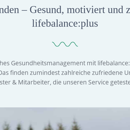
den – Gesund, motiviert und z
lifebalance:plus
ches Gesundheitsmanagement mit lifebalance:
 Das finden zumindest zahlreiche zufriedene 
ister & Mitarbeiter, die unseren Service getest