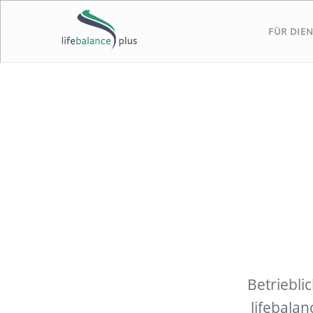
FÜR DIEN
Betriebl
lifebala