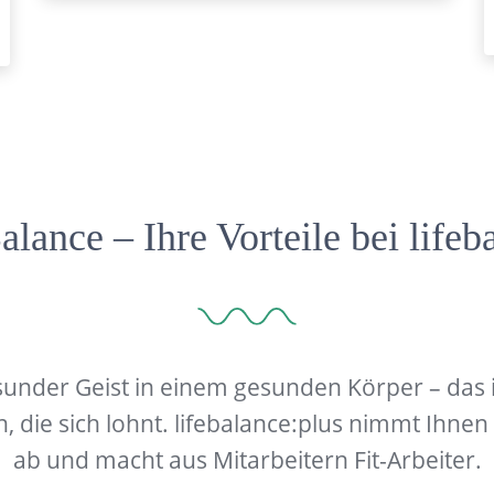
ance – Ihre Vorteile bei lifeb
sunder Geist in einem gesunden Körper – das i
n, die sich lohnt. lifebalance:plus nimmt Ihnen
ab und macht aus Mitarbeitern Fit-Arbeiter.