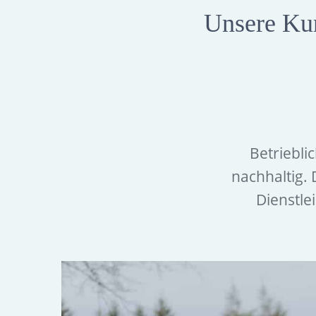
Unsere Kun
Betriebli
nachhaltig.
Dienstle