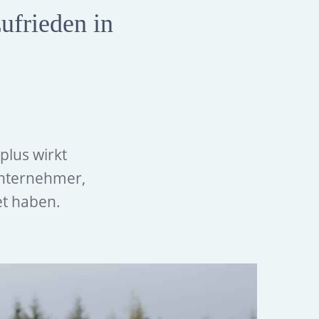
ufrieden in
plus wirkt
Unternehmer,
et haben.