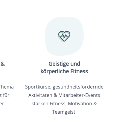
 &
Geistige und
körperliche Fitness
 Thema
Sportkurse, gesundheitsfördernde
 für
Aktivitäten & Mitarbeiter-Events
er.
stärken Fitness, Motivation &
Teamgeist.