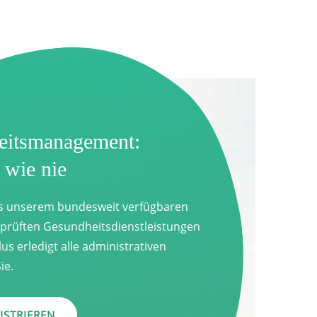
eitsmanagement:
i wie nie
s unserem bundesweit verfügbaren
prüften Gesundheitsdienstleistungen
lus erledigt alle administrativen
ie.
ISTRIEREN