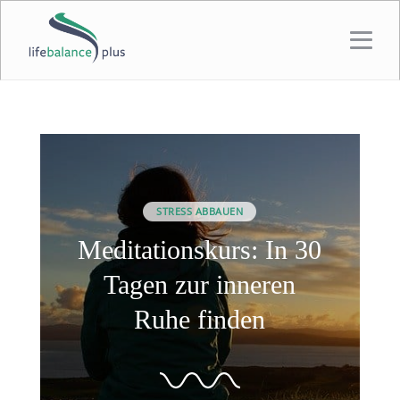
STRESS ABBAUEN
Meditationskurs: In 30
Tagen zur inneren
Ruhe finden