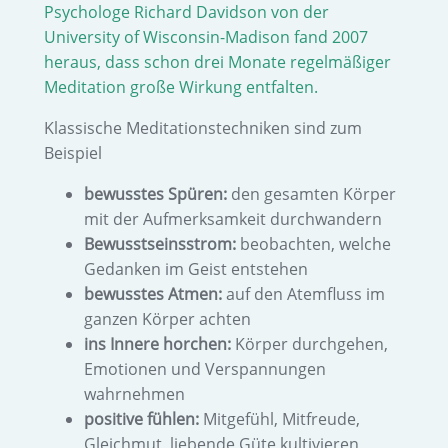
Psychologe Richard Davidson von der
University of Wisconsin-Madison fand 2007
heraus, dass schon drei Monate regelmäßiger
Meditation große Wirkung entfalten.
Klassische Meditationstechniken sind zum
Beispiel
bewusstes Spüren:
den gesamten Körper
mit der Aufmerksamkeit durchwandern
Bewusstseinsstrom:
beobachten, welche
Gedanken im Geist entstehen
bewusstes Atmen:
auf den Atemfluss im
ganzen Körper achten
ins Innere horchen:
Körper durchgehen,
Emotionen und Verspannungen
wahrnehmen
positive fühlen:
Mitgefühl, Mitfreude,
Gleichmut, liebende Güte kultivieren