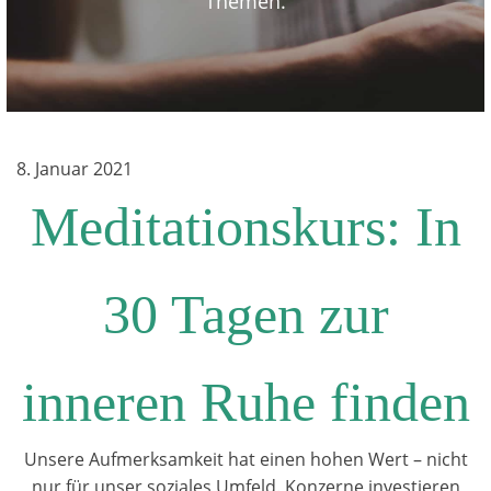
Themen.
8. Januar 2021
Meditationskurs: In
30 Tagen zur
inneren Ruhe finden
Unsere Aufmerksamkeit hat einen hohen Wert – nicht
nur für unser soziales Umfeld. Konzerne investieren